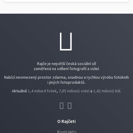
Rajče je největší česká sociální síť
zaměřená na sdílení fotografií a videí.
Nabízí neomezený prostor zdarma, snadnou a rychlou výrobu fotoknih
i jiných fotoproduktů.
Aktuálně
1,4 miliard fotek
,
7,85 milionů videí
a
1,42 milionů lidí
.
O Rajčeti
Kontakty